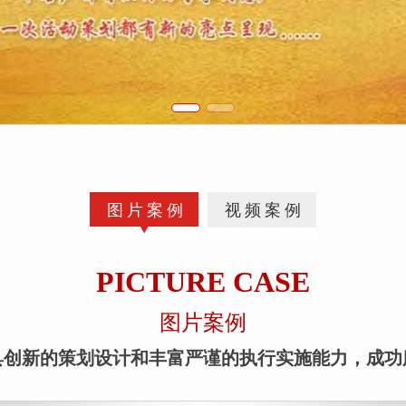
图片案例
视频案例
PICTURE CASE
图片案例
具创新的策划设计和丰富严谨的执行实施能力，成功