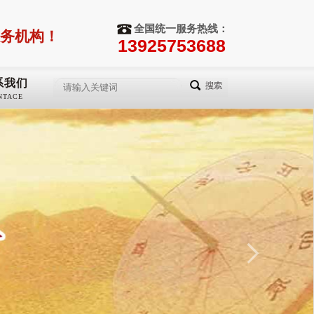
全国统一服务热线：
务机构！
13925753688
系我们
NTACE