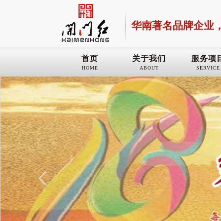
华南著名品牌企业
首页
关于我们
服务项
HOME
ABOUT
SERVICE