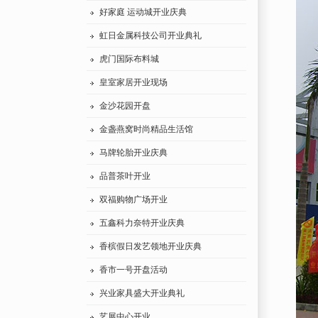
好家庭 运动城开业庆典
虹日金属科技公司开业典礼
虎门国际布料城
皇室家居开业现场
金沙花园开盘
金盏燕窝时尚精品生活馆
马牌轮胎开业庆典
品普茶叶开业
双福购物广场开业
五鑫科力奈特开业庆典
香槟假日发艺领地开业庆典
香市一号开盘活动
兴业家具盛大开业典礼
艺展中心开业