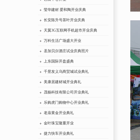
莹华建材 爱和陶开业庆典
长安陈升号茶叶开业庆典
天翼3G互联网手机超市开业庆典
万科生活广场盛大开业
圣加贝尔酒庄试业庆典照片
上东国际开盘盛典
千昱发义乌商贸城试业典礼
美康居建材城开业典礼
茂杨科技有限公司开业典礼
乐购虎门购物中心开业典礼
老庙黄金开业典礼
金叶珠宝隆重开业
捷力快车开业典礼