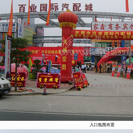
入口氛围布置