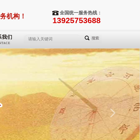
全国统一服务热线：
务机构！
13925753688
系我们
NTACE