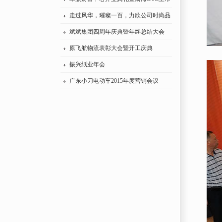
挂牌仪式
走过风华，璀璨一百，力欣公司时尚品
味美妍精
斌斌集团四周年庆典暨年终总结大会
原飞航物流表彰大会暨开工庆典
振兴纸业年会
广东小刀电动车2015年度营销会议