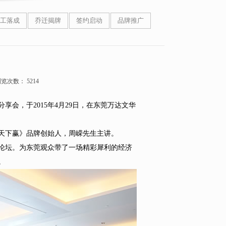
工落成
乔迁揭牌
签约启动
品牌推广
览次数： 5214
享会，于2015年4月29日，在东莞万达文华
天下赢》品牌创始人，周嵘先生主讲。
席论坛。为东莞观众带了一场精彩犀利的经济
。