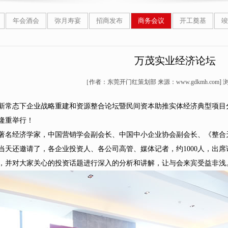
年会酒会
弥月寿宴
招商发布
商务会议
开工奠基
竣
万茂实业经济论坛
［作者：东莞开门红策划部 来源：www.gdkmh.com]
浏
15新常态下企业战略重建和资源整合论坛暨民间资本助推实体经济典型项目分
隆重举行！
著名经济学家，中国营销学会副会长、中国中小企业协会副会长、《整合
当天还邀请了，各企业投资人、各公司高管、媒体记者，约1000人，出
，并对大家关心的投资话题进行深入的分析和讲解，让与会来宾受益非浅