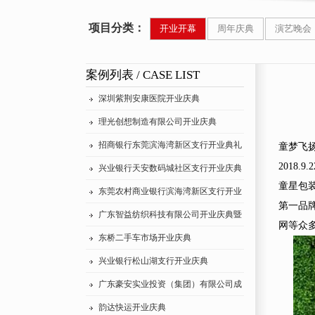
项目分类：
开业开幕
周年庆典
演艺晚会
案例列表 / CASE LIST
深圳紫荆安康医院开业庆典
理光创想制造有限公司开业庆典
招商银行东莞滨海湾新区支行开业典礼
童梦飞
2018
兴业银行天安数码城社区支行开业庆典
童星包
东莞农村商业银行滨海湾新区支行开业
第一品
典礼
广东智益纺织科技有限公司开业庆典暨
网等众
答谢晚宴
东桥二手车市场开业庆典
兴业银行松山湖支行开业庆典
广东豪安实业投资（集团）有限公司成
立庆典
韵达快运开业庆典