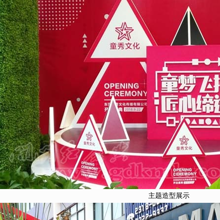
主题造型展示