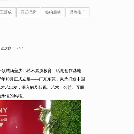
工落成
乔迁揭牌
签约启动
品牌推广
览次数： 3097
，服务领域涵盖少儿艺术素质教育、话剧创作基地、
7年10月正式立足——广东东莞，秉承打造中国
儿才艺出发，深入触及影视、艺术、公益、互联
为永恒的风格。