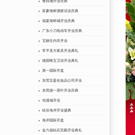
食得湘开业庆典
富豪海鲜酒家试业庆典
福宴海鲜城开业庆典
广东小刀电动车开业庆典
宝丽生内衣开业
常平圣方家具开业典礼
德国唯宝卫浴开业典礼
第一国际开盘
东莞宝盈化妆品公司开业
东莞德一茶叶开业庆典
动漫城开业
硅谷海岸开业盛典
海岸国际开盘
金六福钻石宫殿开业典礼