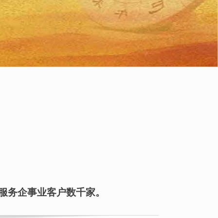
服务企事业客户数千家。