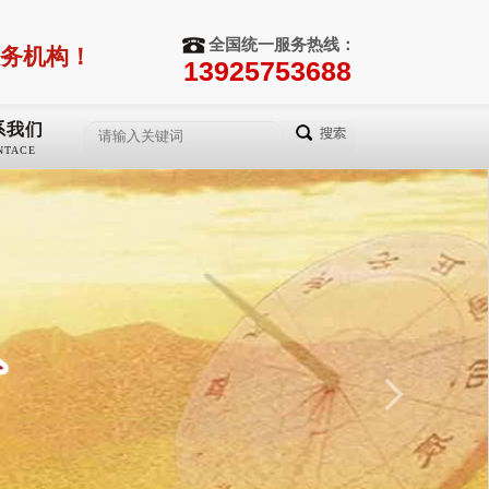
全国统一服务热线：
务机构！
13925753688
系我们
NTACE